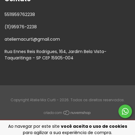
5511959762238
(11)95976-2238
ateliemacurti@gmail.com
Rua Ennes Reis Rodrigues, 164, Jardim Bela Vista-
Taquaritinga - SP CEP 15905-004
Copyright Atelie Ma Curti - 2026. Todos os direitos reservados.
Ao navegar por este site
você aceita o uso de cookies
para agilizar a sua experiência de compra.