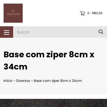
0
R$0,00
-
Base com ziper 8cm x
34cm
Início
-
Diversos
-
Base com ziper 8cm x 34cm