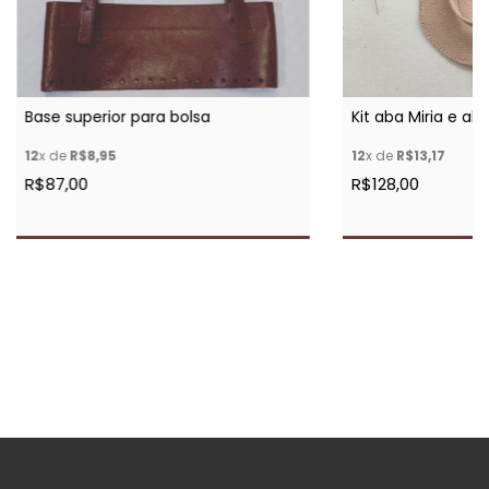
Base superior para bolsa
Kit aba Miria e al
12
x de
R$8,95
12
x de
R$13,17
R$87,00
R$128,00