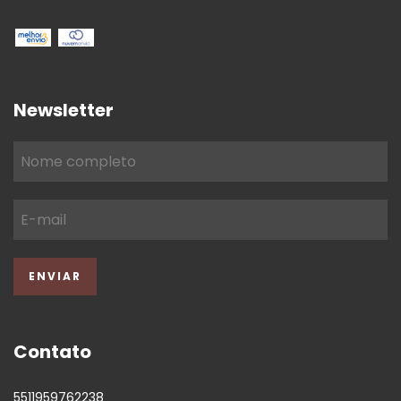
Newsletter
Contato
5511959762238