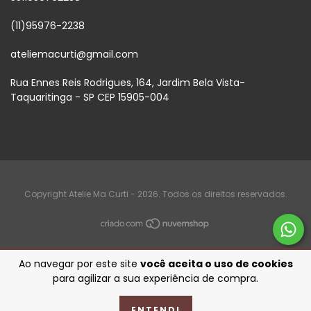
(11)95976-2238
ateliemacurti@gmail.com
Rua Ennes Reis Rodrigues, 164, Jardim Bela Vista-
Taquaritinga - SP CEP 15905-004
Copyright Atelie Ma Curti - 2026. Todos os direitos reservados.
Ao navegar por este site
você aceita o uso de cookies
para agilizar a sua experiência de compra.
ENTENDI