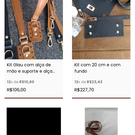
Kit Glau com alça de
Kit com 20 cm e com
mão e suporte e alça
fundo
longa
12
x de
R$10,90
12
x de
R$23,42
R$106,00
R$227,70