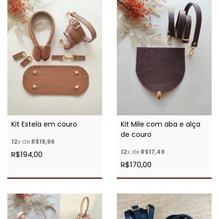
Kit Estela em couro
Kit Mile com aba e alça
de couro
12
x de
R$19,96
12
x de
R$17,49
R$194,00
R$170,00