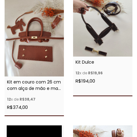
Kit Dulce
12
x de
R$19,96
R$194,00
Kit em couro com 26 cm
com alça de mão e mais
acessórios
12
x de
R$38,47
R$374,00