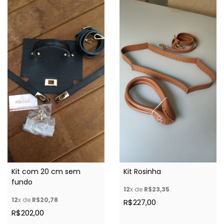
Kit Rosinha
Kit com 20 cm sem
fundo
12
x de
R$23,35
12
x de
R$20,78
R$227,00
R$202,00