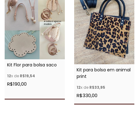
Kit Flor para bolsa saco
Kit para bolsa em animal
12
x de
R$19,54
print
R$190,00
12
x de
R$33,95
R$330,00