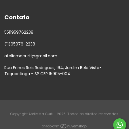
Contato
5511959762238
(11)95976-2238
ateliemacurti@gmail.com
Rua Ennes Reis Rodrigues, 164, Jardim Bela Vista-
Taquaritinga - SP CEP 15905-004
Copyright Atelie Ma Curti - 2026. Todos os direitos reservados.