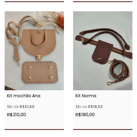
Kit mochila Ana
Kit Norma
12
x de
R$21,60
12
x de
R$18,52
R$210,00
R$180,00