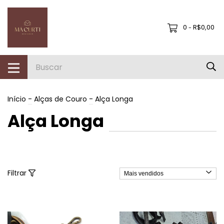
0
R$0,00
-
Início
-
Alças de Couro
-
Alça Longa
Alça Longa
Filtrar