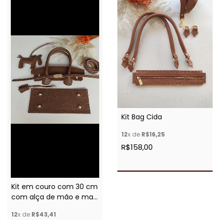
Kit Bag Cida
12
x de
R$16,25
R$158,00
Kit em couro com 30 cm
com alça de mão e mais
acessórios
12
x de
R$43,41