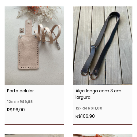
Porta celular
Alça longa com 3 cm
largura
12
x de
R$9,88
12
x de
R$11,00
R$96,00
R$106,90