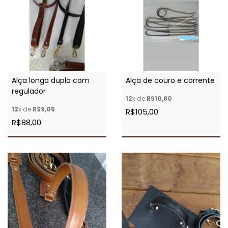
Alça longa dupla com
Alça de couro e corrente
regulador
12
x de
R$10,80
12
x de
R$9,05
R$105,00
R$88,00