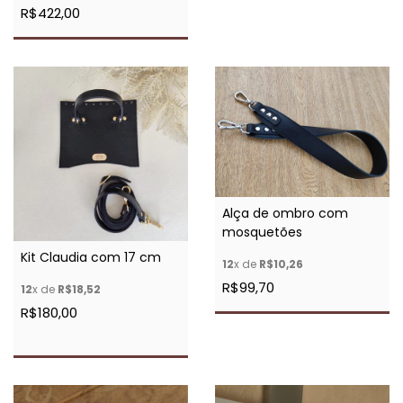
R$422,00
Alça de ombro com
mosquetões
Kit Claudia com 17 cm
12
x de
R$10,26
R$99,70
12
x de
R$18,52
R$180,00