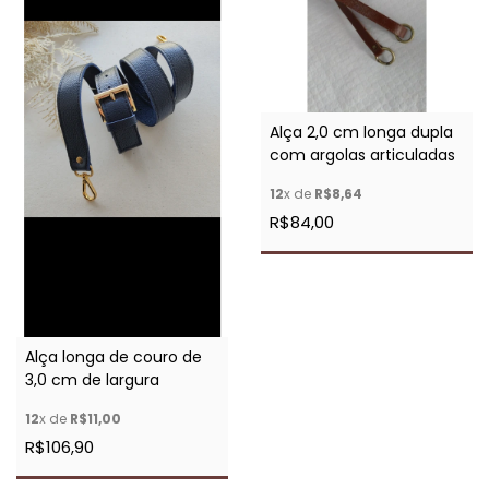
Alça 2,0 cm longa dupla
com argolas articuladas
12
x de
R$8,64
R$84,00
Alça longa de couro de
3,0 cm de largura
12
x de
R$11,00
R$106,90