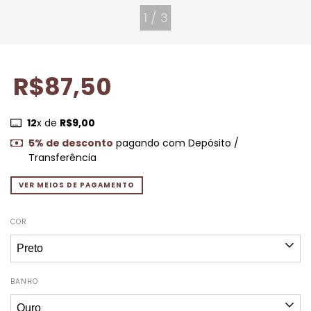
1
/
3
R$87,50
12
x de
R$9,00
5% de desconto
pagando com Depósito /
Transferência
VER MEIOS DE PAGAMENTO
COR
BANHO