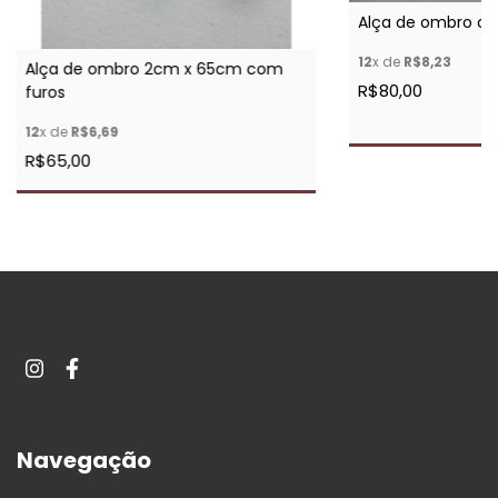
Alça de ombro c
12
x de
R$8,23
Alça de ombro 2cm x 65cm com
R$80,00
furos
12
x de
R$6,69
R$65,00
Navegação