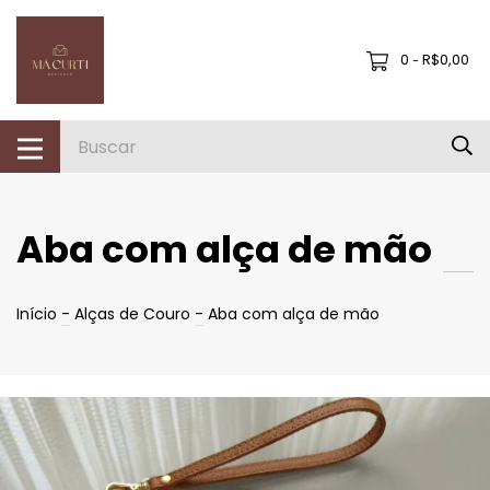
0
R$0,00
-
Aba com alça de mão
Início
-
Alças de Couro
-
Aba com alça de mão