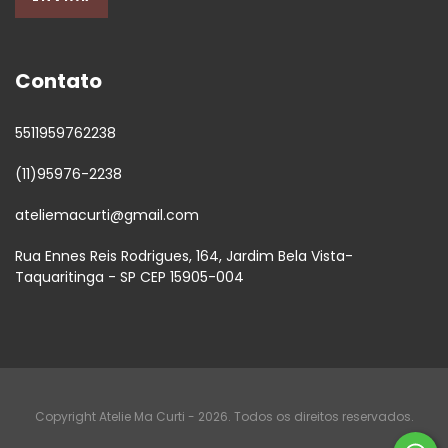
Contato
5511959762238
(11)95976-2238
ateliemacurti@gmail.com
Rua Ennes Reis Rodrigues, 164, Jardim Bela Vista-
Taquaritinga - SP CEP 15905-004
Copyright Atelie Ma Curti - 2026. Todos os direitos reservados.