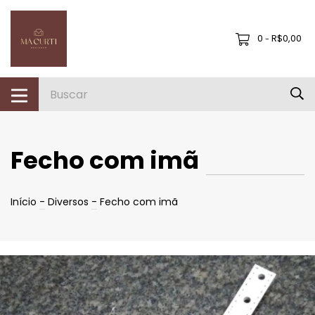
0
R$0,00
-
Fecho com imã
Início
-
Diversos
-
Fecho com imã