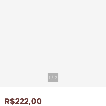
1
/
2
R$222,00