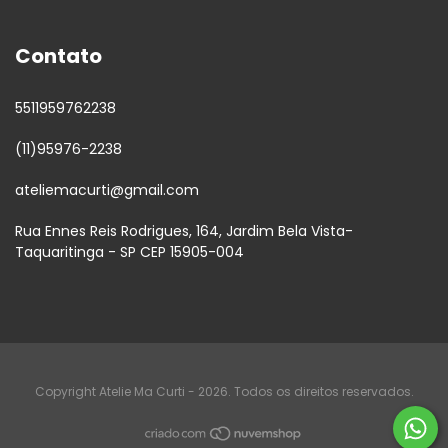
Contato
5511959762238
(11)95976-2238
ateliemacurti@gmail.com
Rua Ennes Reis Rodrigues, 164, Jardim Bela Vista-
Taquaritinga - SP CEP 15905-004
Copyright Atelie Ma Curti - 2026. Todos os direitos reservados.