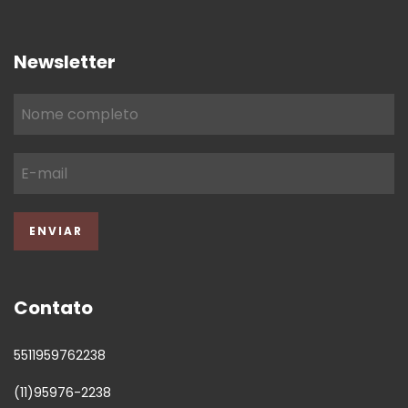
Newsletter
Contato
5511959762238
(11)95976-2238