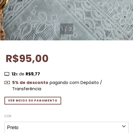
1
/
3
R$95,00
12
x de
R$9,77
5% de desconto
pagando com Depósito /
Transferência
VER MEIOS DE PAGAMENTO
COR