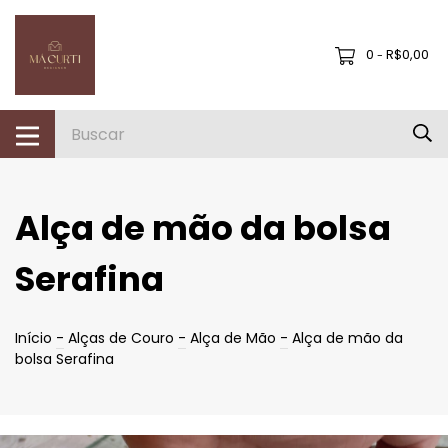
0
R$0,00
-
Alça de mão da bolsa
Serafina
Início
-
Alças de Couro
-
Alça de Mão
-
Alça de mão da
bolsa Serafina