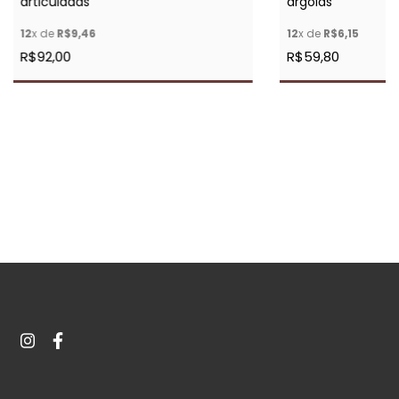
articuladas
argolas
12
x de
R$9,46
12
x de
R$6,15
R$92,00
R$59,80